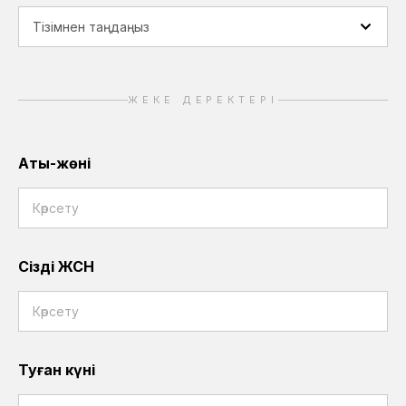
ЖЕКЕ ДЕРЕКТЕРІ
Аты-жөні
Сіздің ЖСН
Туған күні