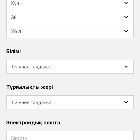
Білімі
Тұрғылықты жері
Электрондық пошта