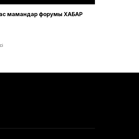
ас мамандар форумы ХАБАР
сі