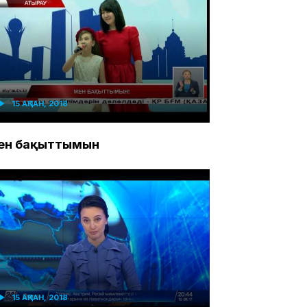
15 АҚПАН, 2018
ен бақыттымын
15 АҚПАН, 2018