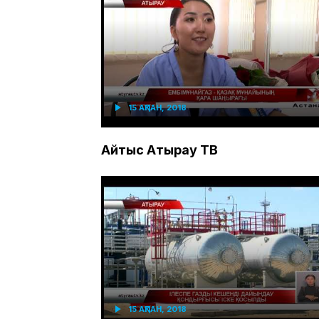
15 АҚПАН, 2018
Айтыс Атырау ТВ
15 АҚПАН, 2018