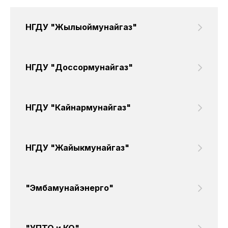
НГДУ "Жылыоймунайгаз"
НГДУ "Доссормунайгаз"
НГДУ "Кайнармунайгаз"
НГДУ "Жайыкмунайгаз"
"Эмбамунайэнерго"