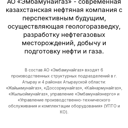
АО «Эмбамунайгаз» - современная
казахстанская нефтяная компания с
перспективным будущим,
осуществляющая геологоразведку,
разработку нефтегазовых
месторождений, добычу и
подготовку нефти и газа.
В состав АО «Эмбамунайгаз» входят 6
производственных структурных подразделений в г.
Атырау и 4 районах Атырауской области:
«Жайыкмунайгаз», «Доссормунайгаз», «Кайнармунайгаз»,
«Жылыоймунайгаз», управление «Эмбамунайэнерго» и
«Управление производственно-технического
обслуживания и комплектации оборудования» (УПТО и
КО).