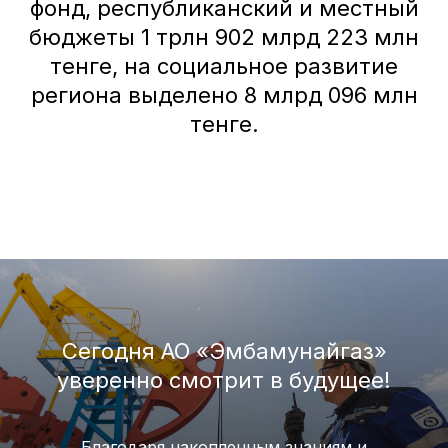
фонд, республиканский и местный
бюджеты 1 трлн 902 млрд 223 млн
тенге, на социальное развитие
региона выделено 8 млрд 096 млн
тенге.
Сегодня АО «Эмбамунайгаз»
уверенно смотрит в будущее!
Благодаря накопленным знаниям и