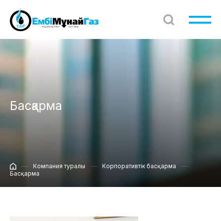
Басқарма
Компания туралы
Корпоративтік басқарма
Басқарма